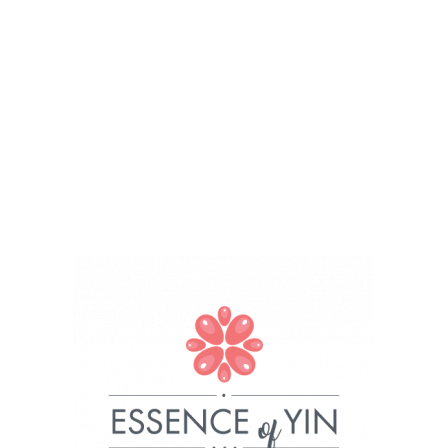
Joni Savna Rustikalna