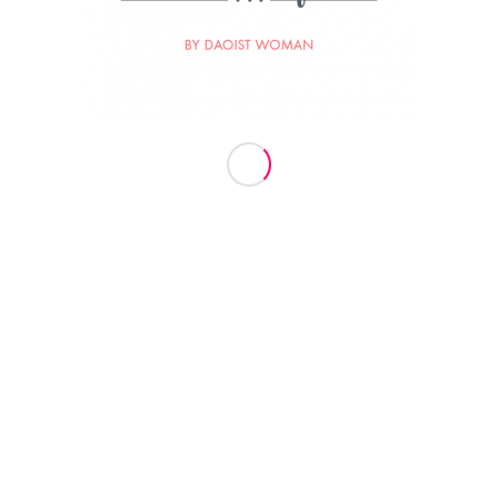
€
119.00
Dodaj v košarico
Show Details